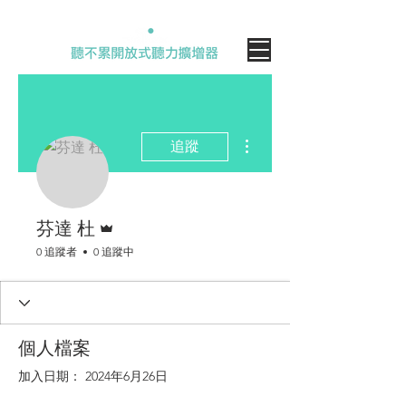
更多動作
追蹤
管理員
芬達 杜
0 追蹤者
0 追蹤中
個人檔案
加入日期： 2024年6月26日